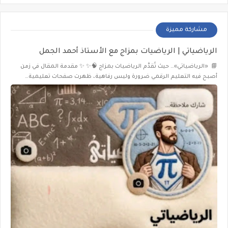
مشاركة مميزة
الرياضياتي | الرياضيات بمزاج مع الأستاذ أحمد الجمل
📘 «الرياضياتي»… حيث تُقدَّم الرياضيات بمزاج 🧠✨ ✨ مقدمة المقال في زمن
أصبح فيه التعليم الرقمي ضرورة وليس رفاهية، ظهرت صفحات تعليمية…