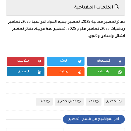
🔍 الكلمات المفتاحية
دفاتر تحضير مجانية 2025، تحضير جميع المواد الدراسية 2025، تحضير
رياضيات 2025، تحضير علوم 2025، تحضير لغة عربية، دفاتر تحضير
ابتدائي وإعدادي وثانوي.
فيسبوك
تويتر
بنترست
واتساب
ريدايت
لينكدين
تحضير
دف
دفتر تحضير
كتب
أخر المواضيع من قسم : تحضير