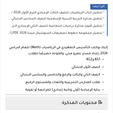
اقرا ايضا
تحميل كتاب الرياضيات للصف الثالث الإعدادي الترم الأول 2026 / 2027 PDF (المنهج الجديد)
تحميل مذكرة التربية الدينية الإسلامية للصف السادس الابتدائي الترم الأول 2027 PDF | إعداد سمير الغريب
تحميل أقوى مذكرة دراسات اجتماعية للصف الثاني الإعدادي الترم الأول 2026 PDF 📚✨
تحميل مجموعة خطوط تصميمات السوشيال ميديا 2026 PDF | أكثر من خط احترافي للمصممين 🎨
إليك
بوكلت التأسيس التمهيدي في الرياضيات (Math)
للعام الدراسي
2026، إعداد مستر
عمرو مدني
، والموجه خصيصًا لطلاب:
KG1 وKG2
الصف الأول الابتدائي
الصف الثاني والثالث والرابع والخامس والسادس الابتدائي
طلاب المدارس التجريبية واللغات والمستوى الرفيع
بداية الإعدادية (أولى وتانية إعدادي) كمراجعة أو تقوية
📝 محتويات المذكرة: