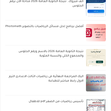
ألف مبروك.. نتيجة الثانوية العامة 2026 متاحة الآن برقم
الجلوس
أفضل برنامج لحل مسائل الرياضيات بالتصوير Photomath
نتيجة الثانوية العامة 2026 بالاسم ورقم الجلوس
والمجموع الكلي والنسبة المئوية
اليك المراجعة النهائية فى رياضيات الثالث الاعدادى الترم
الاول رابط مباشر للطباعة
تأسيس رياضيات من الصفر pdf للاطفال