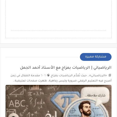
مشاركة مميزة
الرياضياتي | الرياضيات بمزاج مع الأستاذ أحمد الجمل
📘 «الرياضياتي»… حيث تُقدَّم الرياضيات بمزاج 🧠✨ ✨ مقدمة المقال في زمن
أصبح فيه التعليم الرقمي ضرورة وليس رفاهية، ظهرت صفحات تعليمية…