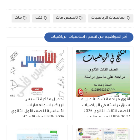
اساسيات الرياضيات
تاسيس ماث
كتب
ماث
أخر المواضيع من قسم : اساسيات الرياضيات
أقوى مراجعة شاملة على ما
تحميل مذكرة تأسيس
سبق دراسته في الرياضيات
الرياضيات والمهارات
للصف الثالث الثانوي 2026-
الأساسية للصف الأول الثانوي
2027 PDF | لجميع طلاب
2026 PDF | إعداد الأستاذ
الثانوية العامة والأزهرية
حسين فتحي