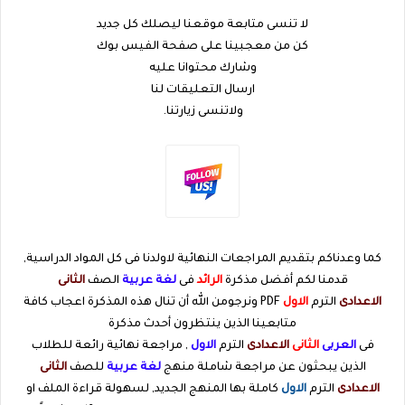
لا تنسى متابعة موقعنا ليصلك كل جديد
كن من معجبينا على صفحة الفيس بوك
وشارك محتوانا عليه
ارسال التعليقات لنا
ولاتنسى زيارتنا.
كما وعدناكم بتقديم المراجعات النهائية لاولدنا فى كل المواد الدراسية,
قدمنا لكم أفضل مذكرة
الرائد
فى
لغة عربية
الصف
الثانى
الاعدادى
الترم
الاول
PDF ونرجومن الله أن تنال هذه المذكرة اعجاب كافة
متابعينا الذين ينتظرون أحدث مذكرة
فى
العربى
الثانى
الاعدادى
الترم
الاول
, مراجعة نهائية رائعة للطلاب
الذين يبحثون عن مراجعة شاملة منهج
لغة عربية
للصف
الثانى
الاعدادى
الترم
الاول
كاملة بها المنهج الجديد, لسهولة قراءة الملف او