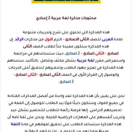
محتويات مذكرة لغة عربية 2 إعدادي
هذه المذكرة التي تحتوي على شرح وتدريبات متنوعة
لمادة
العربى
للصف
الثانى الاعدادى
- الترم
الاول
من مذكرات
الرائد
. إن
هذه المذكرة ستكون مفيدة جداً لطلاب الصف
الثانى
اعدادى
-
الثانى
اعدادى
- 2
اعدادى
، حيث ستساعدهم في مراجعة
واستعراض مقرر
لغة عربية
بشكل مكثف وشامل. بالتأكيد، ستساهم
هذه المذكرة في تعزيز جهود الطلاب وتحفيزهم لتحقيق أعلى الدرجات
والوصول إلى المركز الأول في الصف
الثانى اعدادى
-
الثانى
اعدادى
-
2
اعدادى
.
نحن على يقين بأن هذه المذكرة تعد واحدة من أفضل المذكرات المتاحة
في جميع المواد، وستكون دليلًا قويًا بيد الطلاب للوصول إلى القمة في
تحصيلهم الدراسي. إنها فرصة رائعة للطلاب للتحضير بشكل جيد
وتدريب أنفسهم على المهارات الرياضية اللازمة. ونحن على ثقة تامة أن
هذه المذكرة ستساعد الطلاب على تحقيق تفوقهم في مادة
اللغة
عربية
وتمكنهم من التفوق في اختباراتهم النهائية.