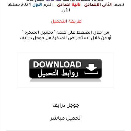
المذاكرة بسهولة, مراجعة
لغة عربية
منهج جديد
الثانى
الاعدادى
–
تانية
اعدادى
– الترم
الاول
2024 حملها
للصف
الأن.
طريقة التحميل
من خلال الضغط على كلمة " تحميل المذكرة "
أو من خلال استعراض المذكرة من جوجل درايف
جوجل درايف
تحميل مباشر