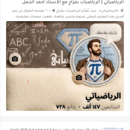
الرياضياتي | الرياضيات بمزاج مع الأستاذ أحمد الجمل
📘 «الرياضياتي»… حيث تُقدَّم الرياضيات بمزاج 🧠✨ ✨ مقدمة المقال في زمن
أصبح فيه التعليم الرقمي ضرورة وليس رفاهية، ظهرت صفحات تعليمية…