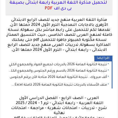
لتحميل مذكرة اللغة العربية رابعة ابتدائى بصيغة
بى دى اف
PDF
مذكرة
اللغة العربية
منهج جديد للصف الرابع الابتدائى
الأزهرى
بالاجابات النمذجية الترم الأول 2024 حملها الأن,
نقدمها لكم للتحميل على رابط مباشر بكل سهولة, نسخة
كاملة لمنهج العربى للصف الخامس , حيث التنسيق الممتاز,
نسخة مكتوبة كمبيوتر جاهزة للتحميل pdf حتى يمكنك
المذاكرة بسهولة, تدريبات العربى منهج جديد للصف الرابع
الابتدائى – رابعة ابتدائي – الترم الأول 2024 حملها الأن.
اقرا ايضا
نتيجة الثانوية العامة 2026 بالدرجات لجميع المواد والمجموع الكلي
نتيجة الثانوية العامة 2026 بالاسم ورقم الجلوس والمجموع الكلي والنسبة المئوية
ألف مبروك.. نتيجة الثانوية العامة 2026 متاحة الآن برقم الجلوس
ملف الأسماء بالدرجات نتيجة الثانوية العامة 2026 كاملة Excel 📊🎓
العربى - الصف الرابع - الفصل الدراسي الأول
اللغة العربية - رابعة ابتدائي - ترم 1 - 2024 / 2025
شرح - تدريبات - امتحانات شهرية - مراجعة - امتحانات
نهائية