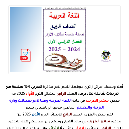
أهلا وسهلا أعزائى زائرى موقعنا نقدم لكم مذكرة
العربى
164 صفحة مع
تدريبات شاملة لكل درس
الصف
الرابع
الابتدائي الترم
الأول
2025 من
مذكرة
سمير الغريب
في مادة
اللغة العربية وفقا لاخر تعديلات وزارة
التربية والتعليم
، متابعي موقع الرياضياتى نقدم
لكم مذكرة
العربى
الصف
الرابع
الابتدائي الترم
الأول
2025 من
مذكرة
سمير الغريب
في مادة
العربى
ونتمنى ان تعجبكم هذه المذكرة
للصف
الرابع
الابتدائي –
رابعة
ابتدائي –
4
ابتدائي
وان يساعد طلابنا الأعزاء