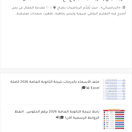
📘 «الرياضياتي»… حيث تُقدَّم الرياضيات بمزاج 🧠✨ ✨ مقدمة المقال في زمن
أصبح فيه التعليم الرقمي ضرورة وليس رفاهية، ظهرت صفحات تعليمية…
ملف الأسماء بالدرجات نتيجة الثانوية العامة 2026 كاملة
Excel 📊🎓
رابط نتيجة الثانوية العامة 2026 برقم الجلوس.. احفظ
الروابط الرسمية الآن! 🎓📢