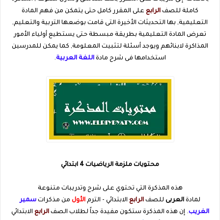
كاملة للصف
الرابع
على المقرر كامل حتى يتمكن من فهم المادة
التعليمية, بها التحديثات الأخيرة التى قامت بوضعها التربية والتعليم,
تعرض المادة التعليمية بطريقة مبسطة حتى يستطيع أولياء الأمور
المذاكرة لابنائهم ويوجد أسئلة لتثبيت المعلومة, كما يمكن للمدرسين
استخدامها فى شرح مادة
اللغة العربية
.
محتويات ملزمة الرياضيات 4 ابتدائي
هذه المذكرة التي تحتوي على شرح وتدريبات متنوعة
لمادة
العربى
للصف
الرابع
الابتدائي - الترم
الأول
من مذكرات
سمير
الغريب
. إن هذه المذكرة ستكون مفيدة جداً لطلاب الصف
الرابع
الابتدائي