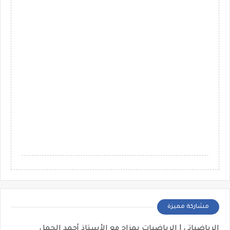
مشاركة مميزة
الرياضياتي | الرياضيات بمزاج مع الأستاذ أحمد الجمل