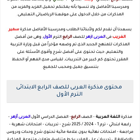
ومدرسينا الأفاضل ولا تنسوا بأنه يمكنكم تحميل المزيد والمزيد من
المذكرات من خلال الدخول على موقعنا الرياضياتى التعليمى.
يسعدنا أن نقدم لكم ولأبنائنا الطلاب ومدرسينا الأفاضل مذكرة
سمير
الغريب
فى
العربى ازهر
للصف
الرابع
الترم
الأول
, وهى من أفضل
المذكرات للمنهج الجديد الذى تم وضعه مؤخراً من قبل وزارة التربية
والتعليم, حيث تحتوى على أفضل شرح وأقوى الأسئلة على
المقرر,تحتوى كم كبير من التدريبات, لقياس مدى الفهم أو الحفظ
بتنسيق جميل ومحبب للجميع.
محتوى مذكرة العربى للصف الرابع الابتدائى
الترم الأول
مذكرة
اللغة العربية
- الصف
الرابع
- الفصل الدراسي الأول
العربى أزهر
-
رابعة ابتدائي - ترم 1 - 2024 / 2025 شرح - تدريبات - امتحانات شهرية -
مراجعة - امتحانات نهائية بدون علامة مائية تحتوى شرح
وحدات ودروس
بالاضافة إلى تدريبات على المقرر بخط متناسق وتمارن متنوعة, المذكرة