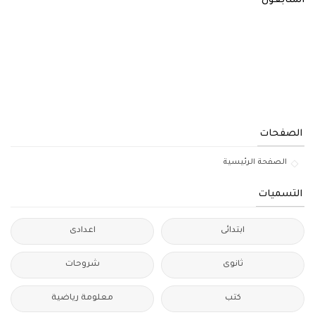
المتابعون
الصفحات
الصفحة الرئيسية
التسميات
ابتدائى
اعدادى
ثانوى
شروحات
كتب
معلومة رياضية