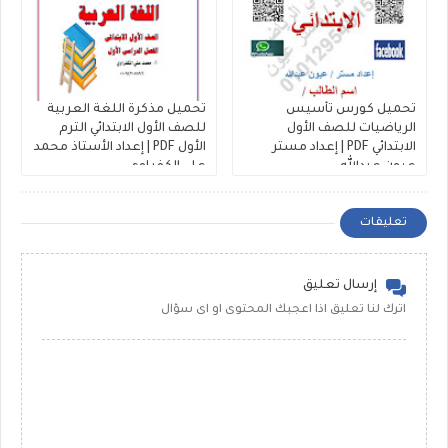
تحميل كورس تأسيس
تحميل مذكرة اللغة العربية
الرياضيات للصف الأول
للصف الأول الابتدائي الترم
الابتدائي PDF | إعداد مستر
الأول PDF | إعداد الأستاذ محمد
عيون عبدالله
علي الكفراوي
تعليقات
إرسال تعليق
اترك لنا تعليق اذا اعجبك المحتوى او اى سؤال