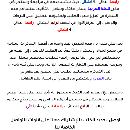
-
رابعة
ابتدائي -
4
ابتدائي
، حيث ستساعدهم في مراجعة واستعراض
مقرر
اللغة العربية
بشكل مكثف وشامل. بالتأكيد، ستساهم هذه
المذكرة في تعزيز جهود الطلاب وتحفيزهم لتحقيق أعلى الدرجات
والوصول إلى المركز الأول في الصف
الرابع
الابتدائي -
رابعة
ابتدائي
-
4
ابتدائي
.
نحن على يقين بأن هذه المذكرة تعد واحدة من أفضل المذكرات المتاحة
في جميع المواد، وستكون دليلًا قويًا بيد الطلاب للوصول إلى القمة في
تحصيلهم الدراسي. إنها فرصة رائعة للطلاب للتحضير بشكل جيد
وتدريب أنفسهم على المهارات اللغوية اللازمة. ونحن على ثقة تامة أن
هذه المذكرة ستساعد الطلاب على تحقيق تفوقهم في
مادة
العربى
وتمكنهم من التفوق في اختباراتهم النهائية.
باختصار، فإن تقديم هذه المذكرة سيكون له تأثير كبير على مسار تعلم
الطلاب، وسيمكنهم من تحسين أداءهم الدراسي وتحقيق نتائج متميزة
في الصف
الرابع
الابتدائي -
رابعة
ابتدائي -
4
ابتدائي
.
توصل بجديد الكتب بالإشتراك معنا على قنوات التواصل
الخاصة بنا