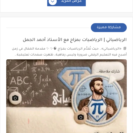
عرض المزيد
مشاركة مميزة
الرياضياتي | الرياضيات بمزاج مع الأستاذ أحمد الجمل
📘 «الرياضياتي»… حيث تُقدَّم الرياضيات بمزاج 🧠✨ ✨ مقدمة المقال في زمن
أصبح فيه التعليم الرقمي ضرورة وليس رفاهية، ظهرت صفحات تعليمية…