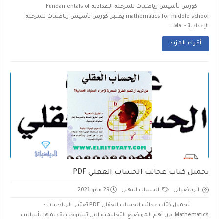
كورس تأسيس رياضيات للمرحلة الإعدادية Fundamentals of
mathematics for middle school يعتبر كورس تأسيس رياضيات للمرحلة
الإعدادية - Ma...
أقراء المزيد
تحميل كتاب عجائب الحساب العقلي PDF
الرياضياتى
الحساب الذهنى
29 مايو 2023
تحميل كتاب عجائب الحساب العقلي PDF تعتبر الرياضيات -
Mathematics من أهم المواضيع التعليمية التي تستوجب تقديمها بأساليب