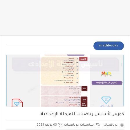
mathbooks
كورس تأسيس رياضيات للمرحلة الإعدادية
الرياضياتى
اساسيات الرياضيات
03 يونيو 2023