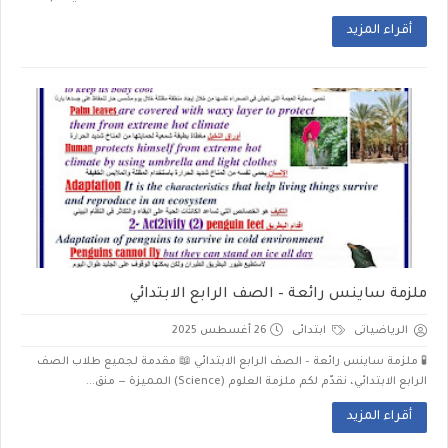
أقراء المزيد
ملزمة ساينس رائعة – الصف الرابع الابتدائي
الرياضياتى
ابتدائى
26 أغسطس 2025
🧪 ملزمة ساينس رائعة – الصف الرابع الابتدائي 📖 مقدمة لجميع طلاب الصف
الرابع الابتدائي، نقدّم لكم ملزمة العلوم (Science) المميزة — منق...
أقراء المزيد