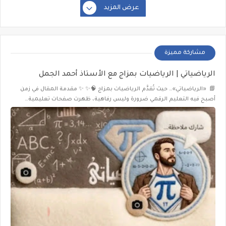
عرض المزيد
مشاركة مميزة
الرياضياتي | الرياضيات بمزاج مع الأستاذ أحمد الجمل
📘 «الرياضياتي»… حيث تُقدَّم الرياضيات بمزاج 🧠✨ ✨ مقدمة المقال في زمن
أصبح فيه التعليم الرقمي ضرورة وليس رفاهية، ظهرت صفحات تعليمية…