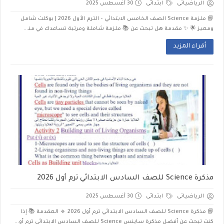
الرياضياتى
ابتدائى
30 أغسطس 2025
📘 ملزمة Science الصف الخامس الابتدائي – الترم الأول 2026 | بوكلت شامل
ومميز 🌟 ✨ مقدمة هل تبحث عن 📚 ملزمة شاملة ومرتبة تساعدك في مذ...
أقراء المزيد
مذكرة Science للصف السادس الابتدائي ترم أول 2026
الرياضياتى
ابتدائى
30 أغسطس 2025
📘 مذكرة Science للصف السادس الابتدائي ترم أول 2026 🔹 المقدمة 📚 إذا
كنت تبحث عن أفضل مذكرة ساينس Science للصف السادس الابتدائي ترم أو...