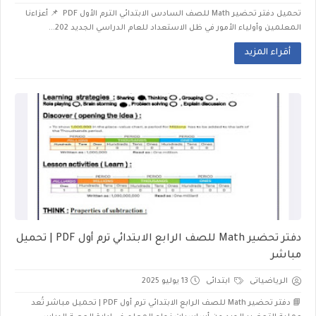
تحميل دفتر تحضير Math للصف السادس الابتدائي الترم الأول PDF 📌 أعزاءنا
المعلمين وأولياء الأمور في ظل الاستعداد للعام الدراسي الجديد 202...
أقراء المزيد
دفتر تحضير Math للصف الرابع الابتدائي ترم أول PDF | تحميل
مباشر
الرياضياتى
ابتدائى
13 يوليو 2025
📘 دفتر تحضير Math للصف الرابع الابتدائي ترم أول PDF | تحميل مباشر تُعد