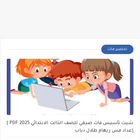
تحضير ماث
شيت تأسيس ماث صيفي للصف الثالث الابتدائي 2025 PDF |
إعداد مس ريهام طلال دياب