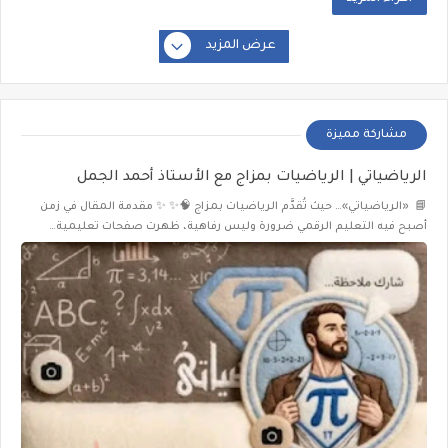
عرض المزيد
مشاركة مميزة
الرياضياتي | الرياضيات بمزاج مع الأستاذ أحمد الجمل
📘 «الرياضياتي»… حيث تُقدَّم الرياضيات بمزاج 🧠✨ ✨ مقدمة المقال في زمن
أصبح فيه التعليم الرقمي ضرورة وليس رفاهية، ظهرت صفحات تعليمية…