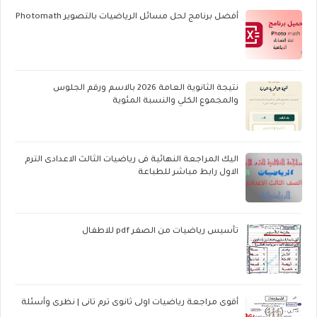
أفضل برنامج لحل مسائل الرياضيات بالتصوير Photomath
نتيجة الثانوية العامة 2026 بالاسم ورقم الجلوس
والمجموع الكلي والنسبة المئوية
اليك المراجعة النهائية فى رياضيات الثالث الاعدادى الترم
الاول رابط مباشر للطباعة
تأسيس رياضيات من الصفر pdf للاطفال
أقوى مراجعة رياضيات اولى ثانوى ترم تانى | نظرى وأسئلة