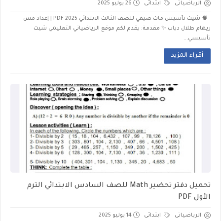
الرياضياتى
ابتدائى
26 يوليو 2025
🧠 شيت تأسيس ماث صيفي للصف الثالث الابتدائي 2025 PDF | إعداد مس
ريهام طلال دياب ✨ مقدمة: يقدم لكم موقع الرياضياتي التعليمي شيت
تأسيسي...
أقراء المزيد
تحميل دفتر تحضير Math للصف السادس الابتدائي الترم
الأول PDF
الرياضياتى
ابتدائى
14 يوليو 2025