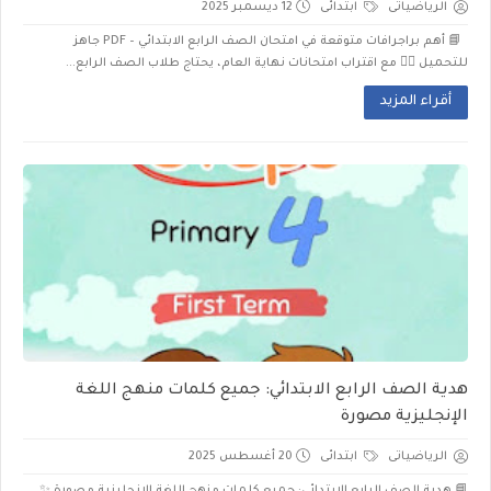
الرياضياتى
ابتدائى
12 ديسمبر 2025
📘 أهم براجرافات متوقعة في امتحان الصف الرابع الابتدائي – PDF جاهز
للتحميل 💁‍♂️ مع اقتراب امتحانات نهاية العام، يحتاج طلاب الصف الرابع...
أقراء المزيد
هدية الصف الرابع الابتدائي: جميع كلمات منهج اللغة
الإنجليزية مصورة
الرياضياتى
ابتدائى
20 أغسطس 2025