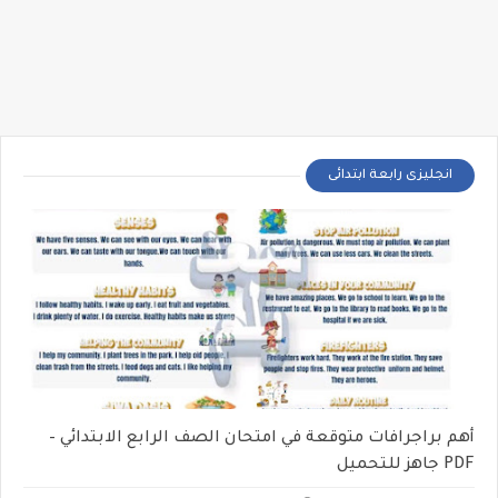
انجليزى رابعة ابتدائى
أهم براجرافات متوقعة في امتحان الصف الرابع الابتدائي –
PDF جاهز للتحميل