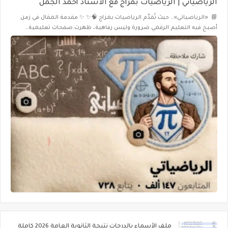
الرياضياتي | الرياضيات بمزاج مع الأستاذ أحمد الجمل
📘 «الرياضياتي»… حيث تُقدَّم الرياضيات بمزاج 🧠✨ ✨ مقدمة المقال في زمن
أصبح فيه التعليم الرقمي ضرورة وليس رفاهية، ظهرت صفحات تعليمية…
ملف الأسماء بالدرجات نتيجة الثانوية العامة 2026 كاملة