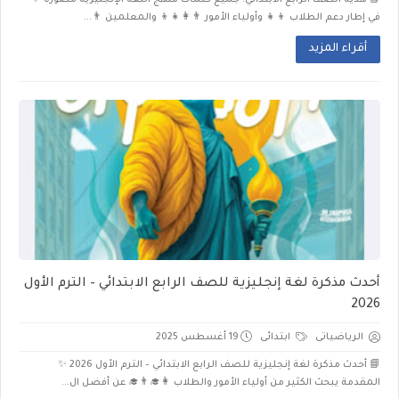
📘 هدية الصف الرابع الابتدائي: جميع كلمات منهج اللغة الإنجليزية مصورة ✨
في إطار دعم الطلاب 👦👧 وأولياء الأمور 👨‍👩‍👧‍👦 والمعلمين 👨‍...
أقراء المزيد
أحدث مذكرة لغة إنجليزية للصف الرابع الابتدائي – الترم الأول
2026
الرياضياتى
ابتدائى
19 أغسطس 2025
📘 أحدث مذكرة لغة إنجليزية للصف الرابع الابتدائي – الترم الأول 2026 ✨
المقدمة يبحث الكثير من أولياء الأمور والطلاب 👩‍🎓👨‍🎓 عن أفضل ال...