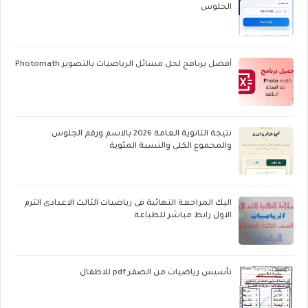
الجلوس
أفضل برنامج لحل مسائل الرياضيات بالتصوير Photomath
نتيجة الثانوية العامة 2026 بالاسم ورقم الجلوس
والمجموع الكلي والنسبة المئوية
اليك المراجعة النهائية فى رياضيات الثالث الاعدادى الترم
الاول رابط مباشر للطباعة
تأسيس رياضيات من الصفر pdf للاطفال