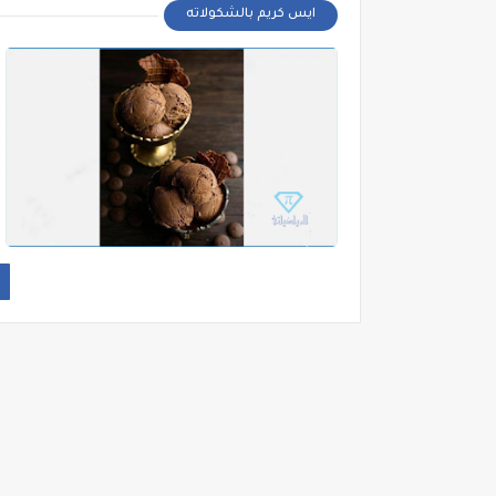
ايس كريم بالشكولاته