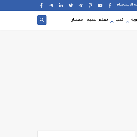
ية الاستخدام
وية
كتب
تعلم الطبخ
معمار