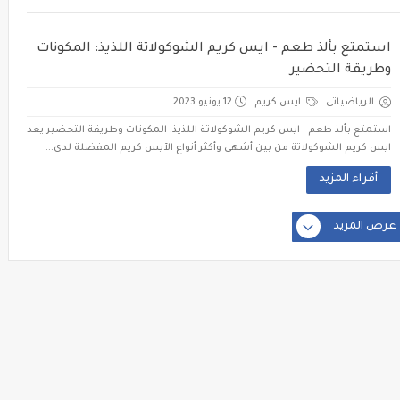
استمتع بألذ طعم - ايس كريم الشوكولاتة اللذيذ: المكونات
وطريقة التحضير
الرياضياتى
ايس كريم
12 يونيو 2023
استمتع بألذ طعم - ايس كريم الشوكولاتة اللذيذ: المكونات وطريقة التحضير يعد
ايس كريم الشوكولاتة من بين أشهى وأكثر أنواع الآيس كريم المفضلة لدى...
أقراء المزيد
عرض المزيد