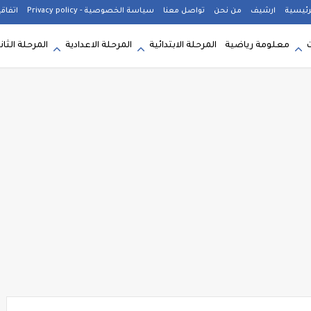
رئيسية
ارشيف
من نحن
تواصل معنا
سياسة الخصوصية - Privacy policy
اتفاق
معلومة رياضية
المرحلة الابتدائية
المرحلة الاعدادية
المرحلة الثان