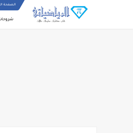
الصفحة ال
شروحات