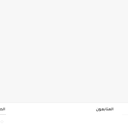
المتابعون
الص