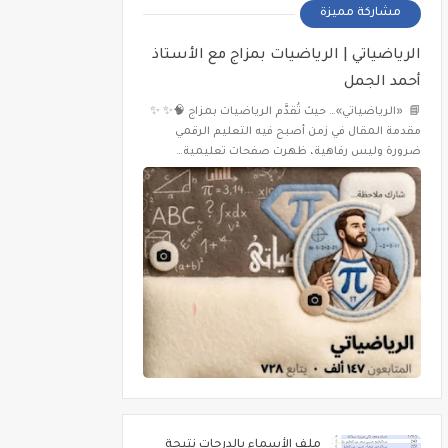
مشاركة مميزة
الرياضياتي | الرياضيات بمزاج مع الأستاذ
أحمد الجمل
📘 «الرياضياتي»… حيث تُقدَّم الرياضيات بمزاج 🧠✨ ✨
مقدمة المقال في زمن أصبح فيه التعليم الرقمي
ضرورة وليس رفاهية، ظهرت صفحات تعليمية…
ملف الأسماء بالدرجات نتيجة