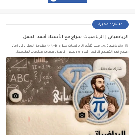
مشاركة مميزة
الرياضياتي | الرياضيات بمزاج مع الأستاذ أحمد الجمل
📘 «الرياضياتي»… حيث تُقدَّم الرياضيات بمزاج 🧠✨ ✨ مقدمة المقال في زمن
أصبح فيه التعليم الرقمي ضرورة وليس رفاهية، ظهرت صفحات تعليمية…