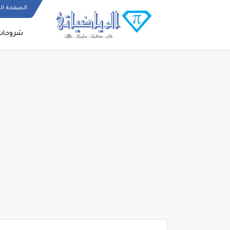
الصفحة ال
شروحات