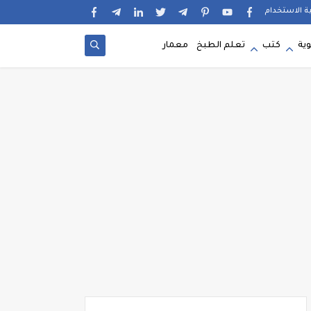
ية الاستخدام
وية
كتب
تعلم الطبخ
معمار