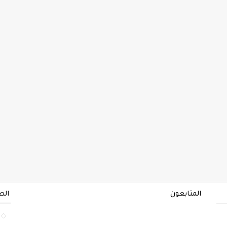
المتابعون
الص