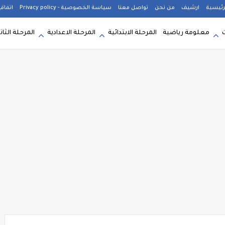
رئيسية
ارشيف
من نحن
تواصل معنا
سياسة الخصوصية - Privacy policy
اتفاق
معلومة رياضية
المرحلة الابتدائية
المرحلة الاعدادية
المرحلة الثان