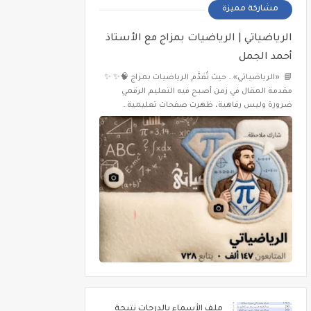
مشاركة مميزة
الرياضياتي | الرياضيات بمزاج مع الأستاذ
أحمد الجمل
📘 «الرياضياتي»… حيث تُقدَّم الرياضيات بمزاج 🧠✨ ✨
مقدمة المقال في زمن أصبح فيه التعليم الرقمي
ضرورة وليس رفاهية، ظهرت صفحات تعليمية…
ملف الأسماء بالدرجات نتيجة