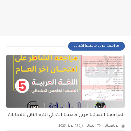
مراجعة عربى خامسة ابتدائى
المراجعة النهائية عربى خامسة ابتدائي الترم الثاني بالاجابات
الرياضياتى
ابتدائى
13 أبريل 2023