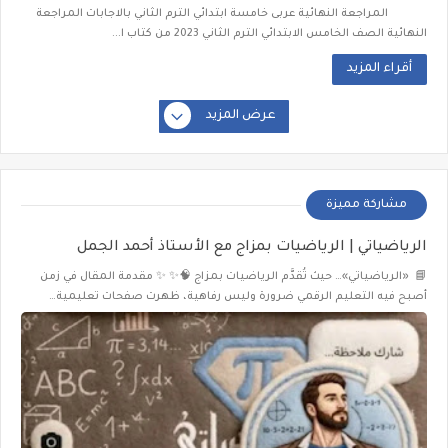
المراجعة النهائية عربى خامسة ابتدائي الترم الثاني بالاجابات المراجعة
النهائية الصف الخامس الابتدائي الترم الثاني 2023 من كتاب ا...
أقراء المزيد
عرض المزيد
مشاركة مميزة
الرياضياتي | الرياضيات بمزاج مع الأستاذ أحمد الجمل
📘 «الرياضياتي»… حيث تُقدَّم الرياضيات بمزاج 🧠✨ ✨ مقدمة المقال في زمن
أصبح فيه التعليم الرقمي ضرورة وليس رفاهية، ظهرت صفحات تعليمية…