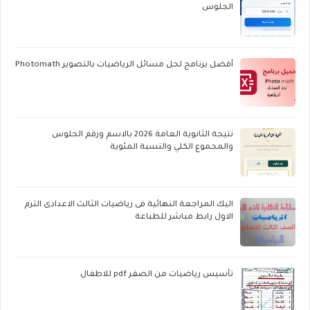
الجلوس
أفضل برنامج لحل مسائل الرياضيات بالتصوير Photomath
نتيجة الثانوية العامة 2026 بالاسم ورقم الجلوس
والمجموع الكلي والنسبة المئوية
اليك المراجعة النهائية فى رياضيات الثالث الاعدادى الترم
الاول رابط مباشر للطباعة
تأسيس رياضيات من الصفر pdf للاطفال