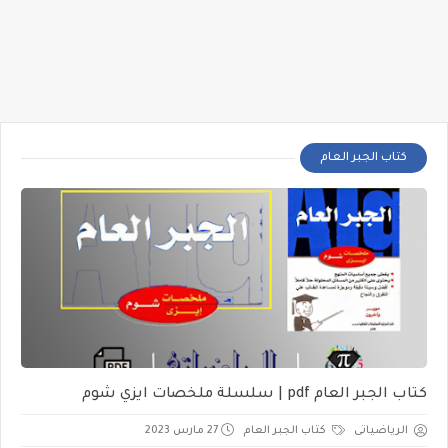
كتاب الجبر العام
كتاب الجبر العام pdf | سلسلة ملخصات ايزي شوم
الرياضياتى
كتاب الجبر العام
27 مارس 2023