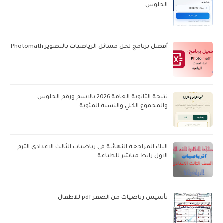
الجلوس
أفضل برنامج لحل مسائل الرياضيات بالتصوير Photomath
نتيجة الثانوية العامة 2026 بالاسم ورقم الجلوس
والمجموع الكلي والنسبة المئوية
اليك المراجعة النهائية فى رياضيات الثالث الاعدادى الترم
الاول رابط مباشر للطباعة
تأسيس رياضيات من الصفر pdf للاطفال