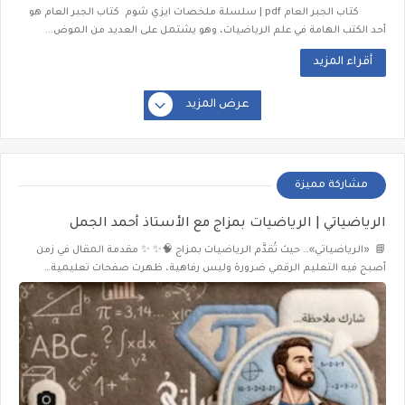
كتاب الجبر العام pdf | سلسلة ملخصات ايزي شوم كتاب الجبر العام هو
أحد الكتب الهامة في علم الرياضيات، وهو يشتمل على العديد من الموض...
أقراء المزيد
عرض المزيد
مشاركة مميزة
الرياضياتي | الرياضيات بمزاج مع الأستاذ أحمد الجمل
📘 «الرياضياتي»… حيث تُقدَّم الرياضيات بمزاج 🧠✨ ✨ مقدمة المقال في زمن
أصبح فيه التعليم الرقمي ضرورة وليس رفاهية، ظهرت صفحات تعليمية…