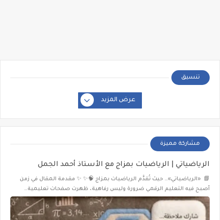
تنسيق
عرض المزيد
مشاركة مميزة
الرياضياتي | الرياضيات بمزاج مع الأستاذ أحمد الجمل
📘 «الرياضياتي»… حيث تُقدَّم الرياضيات بمزاج 🧠✨ ✨ مقدمة المقال في زمن
أصبح فيه التعليم الرقمي ضرورة وليس رفاهية، ظهرت صفحات تعليمية…