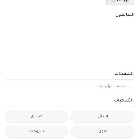
الرياضياتى
المتابعون
الصفحات
الصفحة الرئيسية
التسميات
ابتدائى
اعدادى
ثانوى
شروحات