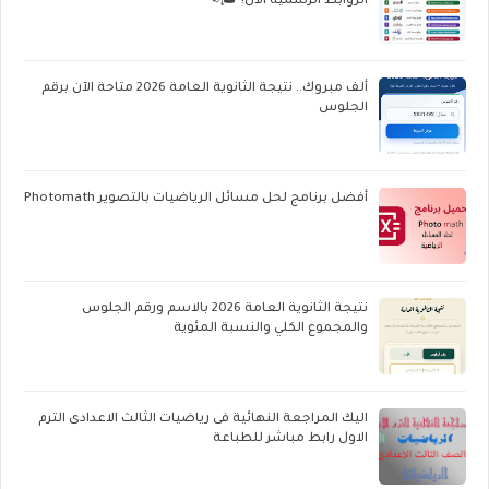
الروابط الرسمية الآن! 🎓📢
ألف مبروك.. نتيجة الثانوية العامة 2026 متاحة الآن برقم
الجلوس
أفضل برنامج لحل مسائل الرياضيات بالتصوير Photomath
نتيجة الثانوية العامة 2026 بالاسم ورقم الجلوس
والمجموع الكلي والنسبة المئوية
اليك المراجعة النهائية فى رياضيات الثالث الاعدادى الترم
الاول رابط مباشر للطباعة