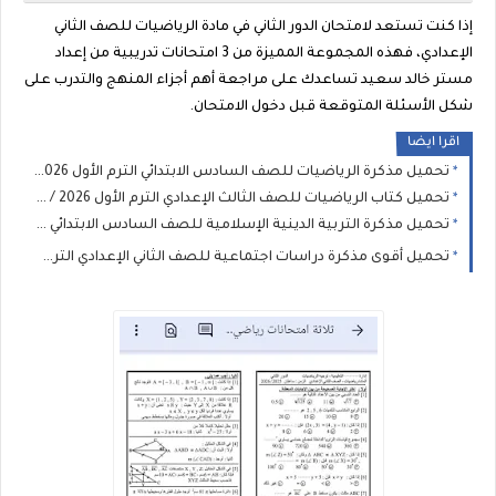
إذا كنت تستعد لامتحان
الدور الثاني في مادة الرياضيات للصف الثاني
الإعدادي
، فهذه المجموعة المميزة من
3 امتحانات تدريبية
من إعداد
مستر خالد سعيد
تساعدك على مراجعة أهم أجزاء المنهج والتدرب على
شكل الأسئلة المتوقعة قبل دخول الامتحان.
اقرا ايضا
تحميل مذكرة الرياضيات للصف السادس الابتدائي الترم الأول 2026 / 2027 PDF كاملة (هدية مجانية) 🎁📐
تحميل كتاب الرياضيات للصف الثالث الإعدادي الترم الأول 2026 / 2027 PDF (المنهج الجديد)
تحميل مذكرة التربية الدينية الإسلامية للصف السادس الابتدائي الترم الأول 2027 PDF | إعداد سمير الغريب
تحميل أقوى مذكرة دراسات اجتماعية للصف الثاني الإعدادي الترم الأول 2026 PDF 📚✨