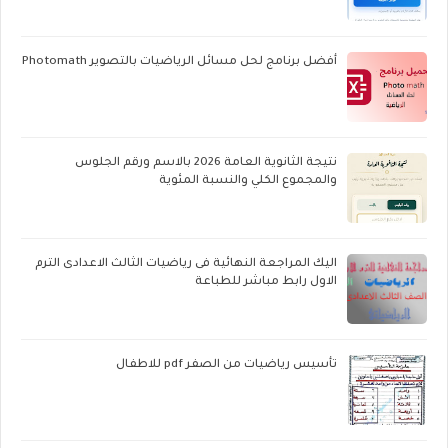
أفضل برنامج لحل مسائل الرياضيات بالتصوير Photomath
نتيجة الثانوية العامة 2026 بالاسم ورقم الجلوس
والمجموع الكلي والنسبة المئوية
اليك المراجعة النهائية فى رياضيات الثالث الاعدادى الترم
الاول رابط مباشر للطباعة
تأسيس رياضيات من الصفر pdf للاطفال