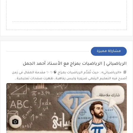
مشاركة مميزة
الرياضياتي | الرياضيات بمزاج مع الأستاذ أحمد الجمل
📘 «الرياضياتي»… حيث تُقدَّم الرياضيات بمزاج 🧠✨ ✨ مقدمة المقال في زمن
أصبح فيه التعليم الرقمي ضرورة وليس رفاهية، ظهرت صفحات تعليمية…